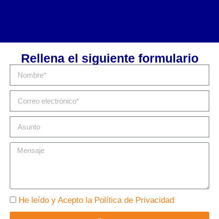
Rellena el siguiente formulario
He leído y Acepto la Política de Privacidad