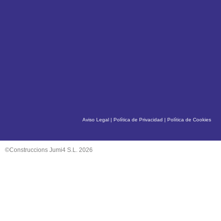
Aviso Legal
|
Política de Privacidad
|
Política de Cookies
©Construccions Jumi4 S.L. 2026